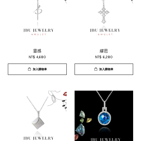
靈感
繆思
NT$ 4,680
NT$ 6,280
加入購物車
加入購物車