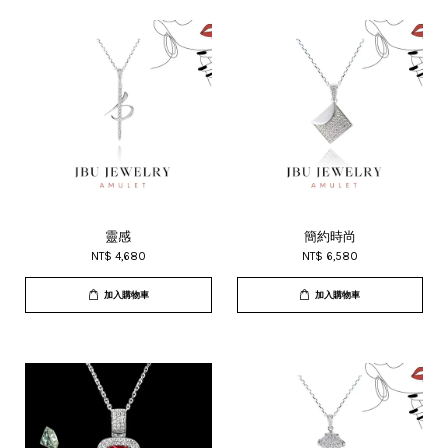
靈感
簡約時尚
NT$ 4,680
NT$ 6,580
加入購物車
加入購物車