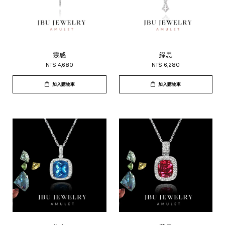
靈感
繆思
NT$ 4,680
NT$ 6,280
加入購物車
加入購物車